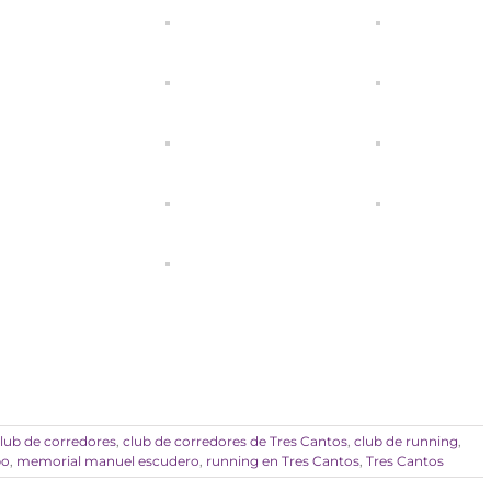
p
lub de corredores
,
club de corredores de Tres Cantos
,
club de running
,
po
,
memorial manuel escudero
,
running en Tres Cantos
,
Tres Cantos