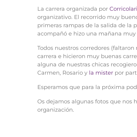
La carrera organizada por
Corricolar
organizativo. El recorrido muy bueno
primeras rampas de la salida de la 
acompañó e hizo una mañana muy a
Todos nuestros corredores (faltaron 
carrera e hicieron muy buenas carrer
alguna de nuestras chicas recogiero
Carmen, Rosario y
la mister
por part
Esperamos que para la próxima poda
Os dejamos algunas fotos que nos hi
organización.