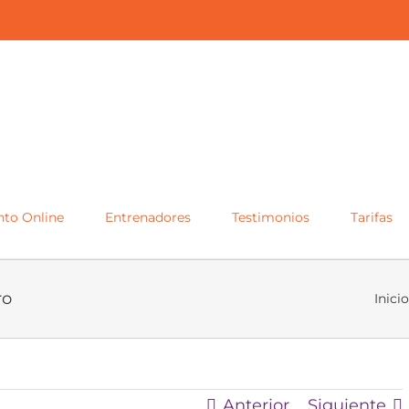
to Online
Entrenadores
Testimonios
Tarifas
ro
Inicio
Anterior
Siguiente