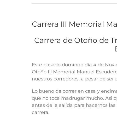
Carrera III Memorial M
Carrera de Otoño de Tr
Este pasado domingo día 4 de Novie
Otoño III Memorial Manuel Escudero
nuestros corredores, a pesar de ser 
Lo bueno de correr en casa y encima
que no toca madrugar mucho. Asi 
antes de la salida para hacernos las 
carrera.