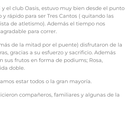
i
y el club Oasis, estuvo muy bien desde el punto
 y rápido para ser Tres Cantos ( quitando las
pista de atletismo). Además el tiempo nos
gradable para correr.
más de la mitad por el puente) disfrutaron de la
as, gracias a su esfuerzo y sacrificio. Además
n sus frutos en forma de podiums; Rosa,
ida doble.
mos estar todos o la gran mayoría.
cieron compañeros, familiares y algunas de la