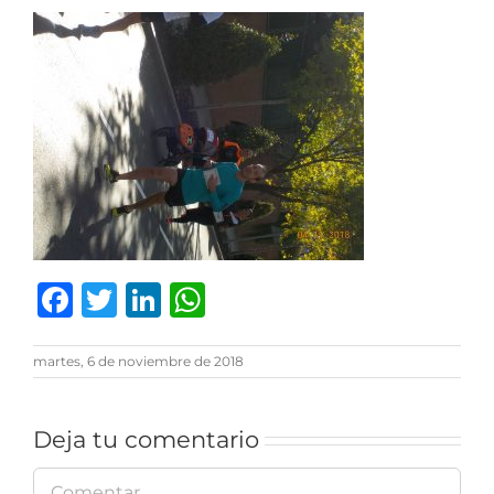
Facebook
Twitter
LinkedIn
WhatsApp
martes, 6 de noviembre de 2018
Deja tu comentario
Comentar