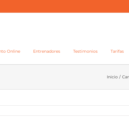
to Online
Entrenadores
Testimonios
Tarifas
Inicio
/
Car