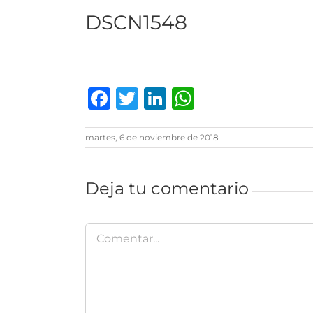
DSCN1548
Facebook
Twitter
LinkedIn
WhatsAp
martes, 6 de noviembre de 2018
Deja tu comentario
Comentar