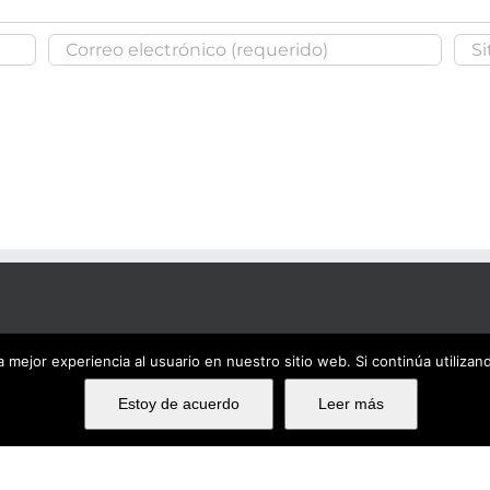
 mejor experiencia al usuario en nuestro sitio web. Si continúa utiliza
Estoy de acuerdo
Leer más
Ema