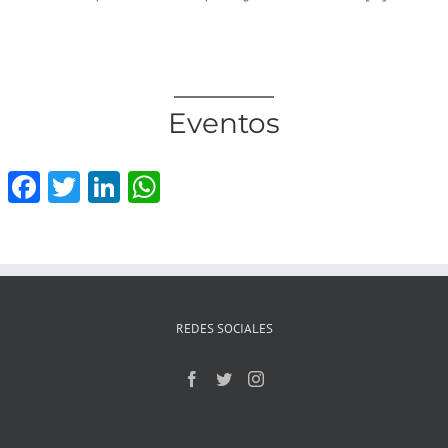
Eventos
Facebook
Twitter
LinkedIn
WhatsApp
REDES SOCIALES