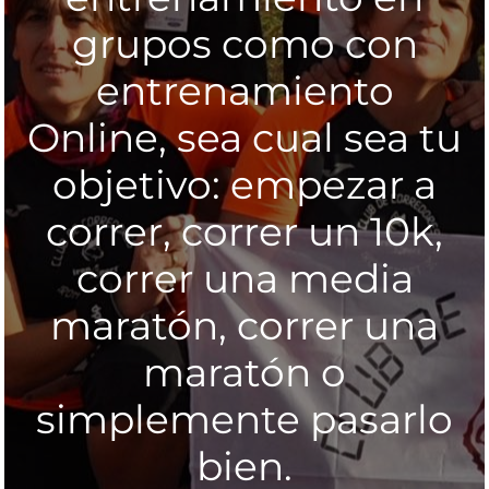
grupos como con
entrenamiento
Online, sea cual sea tu
objetivo: empezar a
correr, correr un 10k,
correr una media
maratón, correr una
maratón o
simplemente pasarlo
bien.