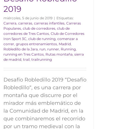
2019
miércoles, 5 de junio de 2019
|
Etiquetas:
Carrera
,
carreras
,
carreras infantiles
,
Carreras
Populares
,
club de corredores
,
club de
corredores de Tres Cantos
,
Club de Corredores
Iron Sport 3C
,
club de running
,
comenzar a
correr
,
grupos entrenamientos
,
Madrid
,
Robledillo de la Jara
,
run
,
runner
,
Running
,
running en Tres Cantos
,
Rutas montaña
,
sierra
de madrid
,
trail
,
trailrunning
Desafío Robledillo 2019 “Desafío
Robledillo“, es una carrera por
montaña que discurre por el
mirador más emblemático de
la Comunidad de Madrid, en la
que combinaremos el recorrido
por un tramo medieval con la