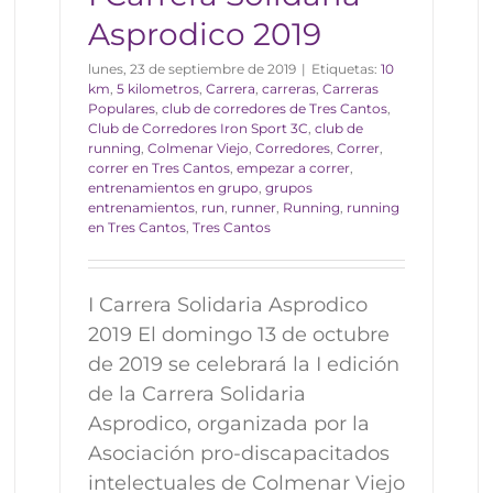
Asprodico 2019
lunes, 23 de septiembre de 2019
|
Etiquetas:
10
km
,
5 kilometros
,
Carrera
,
carreras
,
Carreras
Populares
,
club de corredores de Tres Cantos
,
Club de Corredores Iron Sport 3C
,
club de
running
,
Colmenar Viejo
,
Corredores
,
Correr
,
correr en Tres Cantos
,
empezar a correr
,
entrenamientos en grupo
,
grupos
entrenamientos
,
run
,
runner
,
Running
,
running
en Tres Cantos
,
Tres Cantos
I Carrera Solidaria Asprodico
2019 El domingo 13 de octubre
de 2019 se celebrará la I edición
de la Carrera Solidaria
Asprodico, organizada por la
Asociación pro-discapacitados
intelectuales de Colmenar Viejo