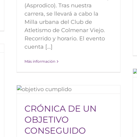
(Asprodico). Tras nuestra
carrera, se llevará a cabo la
Milla urbana del Club de
Atletismo de Colmenar Viejo.
Recorrido y horario. El evento
cuenta [...]
Más información
Media Maratón de la Mujer
2019
VO
CRÓNICA DE UN
OBJETIVO
CONSEGUIDO