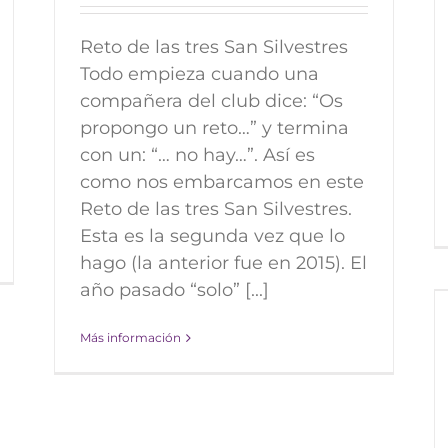
Reto de las tres San Silvestres
Todo empieza cuando una
compañera del club dice: “Os
propongo un reto…” y termina
con un: “… no hay…”. Así es
como nos embarcamos en este
Reto de las tres San Silvestres.
Esta es la segunda vez que lo
hago (la anterior fue en 2015). El
año pasado “solo” [...]
Los Ami-runners
Blog
Más información