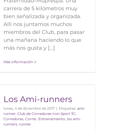
Fraternidad-Muprespa. Una
carrera de 5 kilómetros muy
bien señalizada y organizada.
Allí nos juntamos muchos
miembros del Club, para pasar
una mañana haciendo lo que
más nos gusta y [...]
Más información
Los Ami-runners
lunes, 4 de diciembre de 2017
|
Etiquetas:
ami-
runner
,
Club de Corredores Iron Sport 3C
,
Corredores
,
Correr
,
Entrenamiento
,
los ami-
runners
,
runner