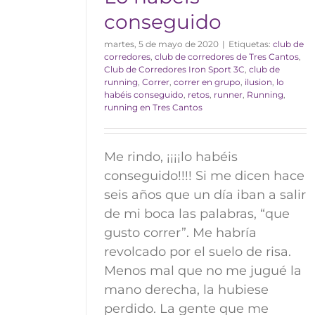
conseguido
martes, 5 de mayo de 2020
|
Etiquetas:
club de
corredores
,
club de corredores de Tres Cantos
,
Club de Corredores Iron Sport 3C
,
club de
running
,
Correr
,
correr en grupo
,
ilusion
,
lo
habéis conseguido
,
retos
,
runner
,
Running
,
running en Tres Cantos
Me rindo, ¡¡¡¡lo habéis
conseguido!!!! Si me dicen hace
seis años que un día iban a salir
de mi boca las palabras, “que
gusto correr”. Me habría
revolcado por el suelo de risa.
Menos mal que no me jugué la
mano derecha, la hubiese
perdido. La gente que me