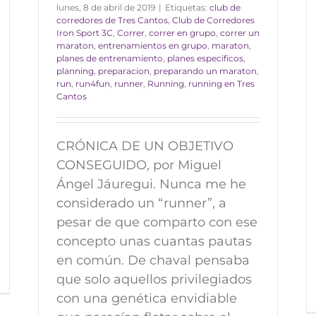
lunes, 8 de abril de 2019
|
Etiquetas:
club de
corredores de Tres Cantos
,
Club de Corredores
Iron Sport 3C
,
Correr
,
correr en grupo
,
correr un
maraton
,
entrenamientos en grupo
,
maraton
,
planes de entrenamiento
,
planes especificos
,
planning
,
preparacion
,
preparando un maraton
,
run
,
run4fun
,
runner
,
Running
,
running en Tres
Cantos
CRÓNICA DE UN OBJETIVO
CONSEGUIDO, por Miguel
Ángel Jáuregui. Nunca me he
considerado un “runner”, a
pesar de que comparto con ese
concepto unas cuantas pautas
en común. De chaval pensaba
que solo aquellos privilegiados
con una genética envidiable