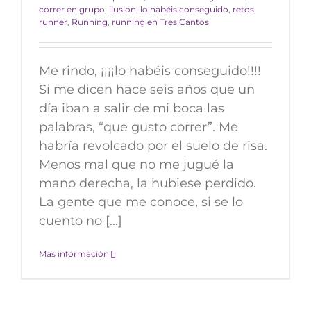
correr en grupo
,
ilusion
,
lo habéis conseguido
,
retos
,
runner
,
Running
,
running en Tres Cantos
Me rindo, ¡¡¡¡lo habéis conseguido!!!!
Si me dicen hace seis años que un
día iban a salir de mi boca las
palabras, “que gusto correr”. Me
habría revolcado por el suelo de risa.
Menos mal que no me jugué la
mano derecha, la hubiese perdido.
La gente que me conoce, si se lo
cuento no [...]
Más información