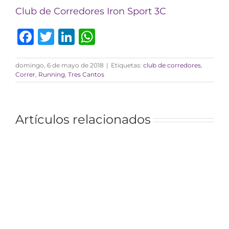
Club de Corredores Iron Sport 3C
Facebook
Twitter
LinkedIn
WhatsApp
domingo, 6 de mayo de 2018
|
Etiquetas:
club de corredores
,
Correr
,
Running
,
Tres Cantos
Artículos relacionados