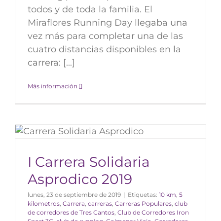
todos y de toda la familia. El
Miraflores Running Day llegaba una
vez más para completar una de las
cuatro distancias disponibles en la
carrera: [...]
Más información
I Carrera Solidaria
Asprodico 2019
lunes, 23 de septiembre de 2019
|
Etiquetas:
10 km
,
5
kilometros
,
Carrera
,
carreras
,
Carreras Populares
,
club
de corredores de Tres Cantos
,
Club de Corredores Iron