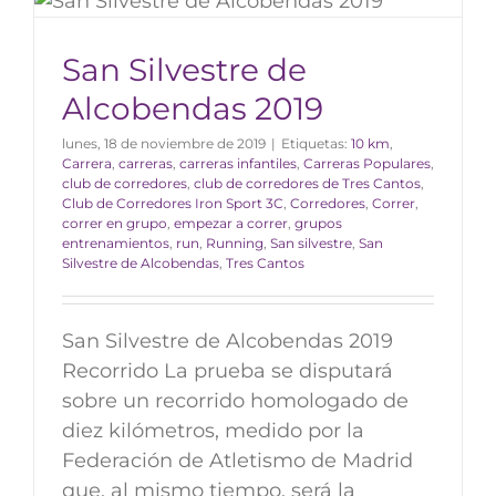
San Silvestre de
Alcobendas 2019
lunes, 18 de noviembre de 2019
|
Etiquetas:
10 km
,
Carrera
,
carreras
,
carreras infantiles
,
Carreras Populares
,
club de corredores
,
club de corredores de Tres Cantos
,
Club de Corredores Iron Sport 3C
,
Corredores
,
Correr
,
correr en grupo
,
empezar a correr
,
grupos
entrenamientos
,
run
,
Running
,
San silvestre
,
San
Silvestre de Alcobendas
,
Tres Cantos
San Silvestre de Alcobendas 2019
Recorrido La prueba se disputará
sobre un recorrido homologado de
diez kilómetros, medido por la
Federación de Atletismo de Madrid
que, al mismo tiempo, será la