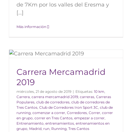
de 7Km por los valles del Eresma y
[...]
Más información
Carrera Mercamadrid
2019
miércoles, 21 de agosto de 2019
|
Etiquetas:
10 km
,
Carrera
,
carrera mercamadrid 2019
,
carreras
,
Carreras
Populares
,
club de corredores
,
club de corredores de
Tres Cantos
,
Club de Corredores Iron Sport 3C
,
club de
running
,
comenzar a correr
,
Corredores
,
Correr
,
correr
en grupo
,
correr en Tres Cantos
,
empezar a correr
,
Entrenamiento
,
entrenamientos
,
entrenamientos en
grupo
,
Madrid
,
run
,
Running
,
Tres Cantos