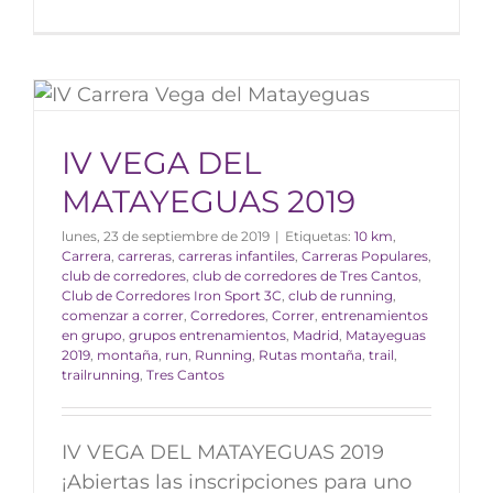
IV VEGA DEL
MATAYEGUAS 2019
lunes, 23 de septiembre de 2019
|
Etiquetas:
10 km
,
Carrera
,
carreras
,
carreras infantiles
,
Carreras Populares
,
club de corredores
,
club de corredores de Tres Cantos
,
Club de Corredores Iron Sport 3C
,
club de running
,
comenzar a correr
,
Corredores
,
Correr
,
entrenamientos
en grupo
,
grupos entrenamientos
,
Madrid
,
Matayeguas
2019
,
montaña
,
run
,
Running
,
Rutas montaña
,
trail
,
trailrunning
,
Tres Cantos
IV VEGA DEL MATAYEGUAS 2019
¡Abiertas las inscripciones para uno