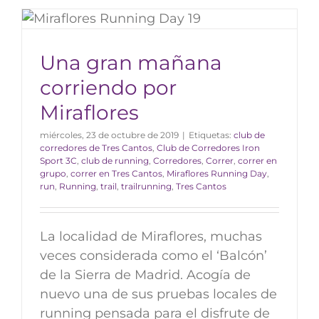
Una gran mañana
corriendo por
Miraflores
miércoles, 23 de octubre de 2019
|
Etiquetas:
club de
corredores de Tres Cantos
,
Club de Corredores Iron
Sport 3C
,
club de running
,
Corredores
,
Correr
,
correr en
grupo
,
correr en Tres Cantos
,
Miraflores Running Day
,
run
,
Running
,
trail
,
trailrunning
,
Tres Cantos
La localidad de Miraflores, muchas
veces considerada como el ‘Balcón’
de la Sierra de Madrid. Acogía de
nuevo una de sus pruebas locales de
running pensada para el disfrute de