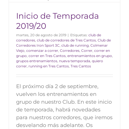
Inicio de Temporada
2019/20
martes, 20 de agosto de 2019
|
Etiquetas:
club de
corredores
,
club de corredores de Tres Cantos
,
Club de
Corredores Iron Sport 3C
,
club de running
,
Colmenar
Viejo
,
comenzar a correr
,
Corredores
,
Correr
,
correr en
grupo
,
correr en Tres Cantos
,
entrenamientos en grupo
,
grupos entrenamientos
,
nueva temporada
,
quiero
correr
,
running en Tres Cantos
,
Tres Cantos
El próximo día 2 de septiembre,
vuelven los entrenamientos en
grupo de nuestro Club. En este inicio
de temporada, habrá novedades
para nuestros corredores, que iremos
desvelando más adelante. Os