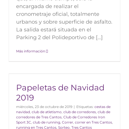
encargada de realizar el
cronometraje oficial, totalmente
urbanos y sobre superficie de asfalto.
La salida estará situada en el
Parking 2 del Polideportivo de [...]
Más información
Papeletas de Navidad
2019
miércoles, 23 de octubre de 2019
|
Etiquetas:
cestas de
navidad
,
club de atletismo
,
club de corredores
,
club de
corredores de Tres Cantos
,
Club de Corredores Iron
Sport 3C
,
club de running
,
Correr
,
correr en Tres Cantos
,
running en Tres Cantos
,
Sorteo
,
Tres Cantos