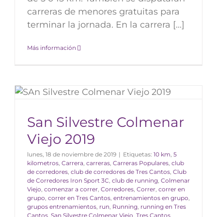
carreras de menores gratuitas para
terminar la jornada. En la carrera [...]
Más información
San Silvestre Colmenar
Viejo 2019
lunes, 18 de noviembre de 2019
|
Etiquetas:
10 km
,
5
kilometros
,
Carrera
,
carreras
,
Carreras Populares
,
club
de corredores
,
club de corredores de Tres Cantos
,
Club
de Corredores Iron Sport 3C
,
club de running
,
Colmenar
Viejo
,
comenzar a correr
,
Corredores
,
Correr
,
correr en
grupo
,
correr en Tres Cantos
,
entrenamientos en grupo
,
grupos entrenamientos
,
run
,
Running
,
running en Tres
Cantos
,
San Silvestre Colmenar Viejo
,
Tres Cantos