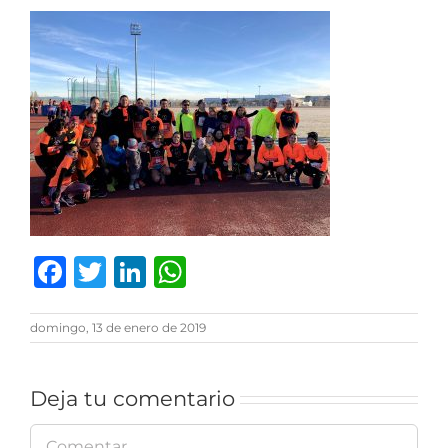
Facebook
Twitter
LinkedIn
WhatsApp
domingo, 13 de enero de 2019
Deja tu comentario
Comentar