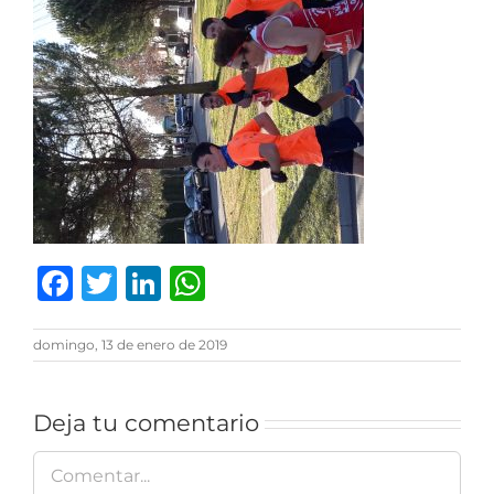
Facebook
Twitter
LinkedIn
WhatsApp
domingo, 13 de enero de 2019
Deja tu comentario
Comentar