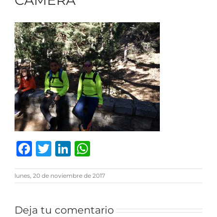
CAMERA
Facebook
Twitter
LinkedIn
WhatsApp
lunes, 20 de noviembre de 2017
Deja tu comentario