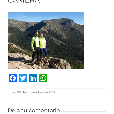
CAMERA
Facebook
Twitter
LinkedIn
WhatsApp
lunes, 20 de noviembre de 2017
Deja tu comentario