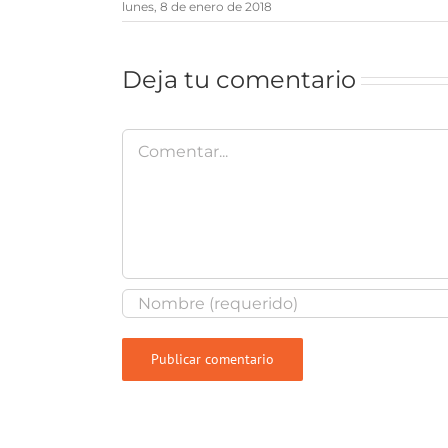
lunes, 8 de enero de 2018
Deja tu comentario
Comentar