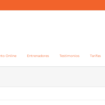
to Online
Entrenadores
Testimonios
Tarifas