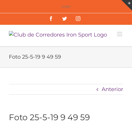
Saltar
Login
al
Facebook
Twitter
Instagram
contenido
Foto 25-5-19 9 49 59
Anterior
Foto 25-5-19 9 49 59