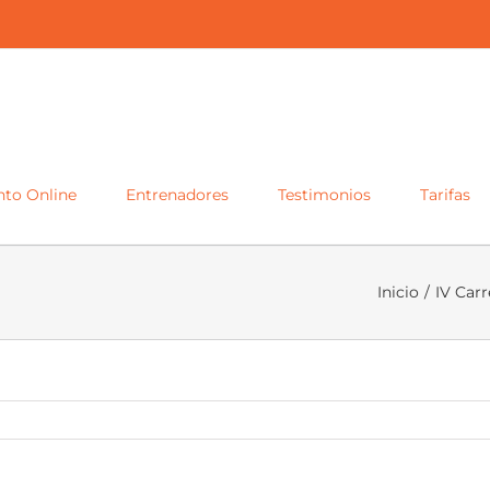
to Online
Entrenadores
Testimonios
Tarifas
Inicio
/
IV Carr