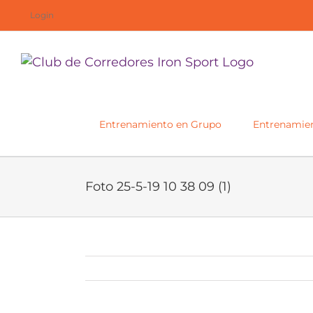
Saltar
Login
al
contenido
Entrenamiento en Grupo
Entrenamien
Foto 25-5-19 10 38 09 (1)