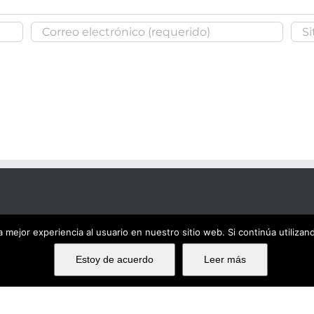
 mejor experiencia al usuario en nuestro sitio web. Si continúa utiliza
Estoy de acuerdo
Leer más
Ema