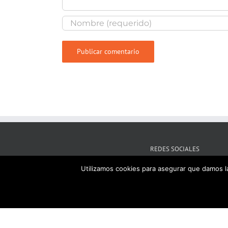
REDES SOCIALES
Utilizamos cookies para asegurar que damos la