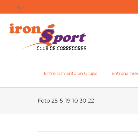
Saltar
Login
al
contenido
Entrenamiento en Grupo
Entrenamien
Foto 25-5-19 10 30 22