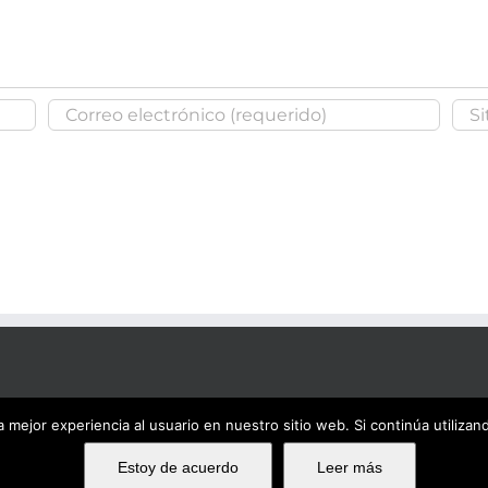
 mejor experiencia al usuario en nuestro sitio web. Si continúa utiliza
Estoy de acuerdo
Leer más