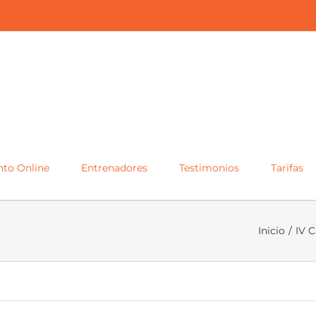
to Online
Entrenadores
Testimonios
Tarifas
Inicio
/
IV C