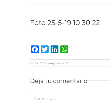
Foto 25-5-19 10 30 22
Facebook
Twitter
LinkedIn
WhatsAp
lunes, 27 de mayo de 2019
Deja tu comentario
Comentar