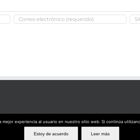
 mejor experiencia al usuario en nuestro sitio web. Si continúa utiliza
Ema
Estoy de acuerdo
Leer más