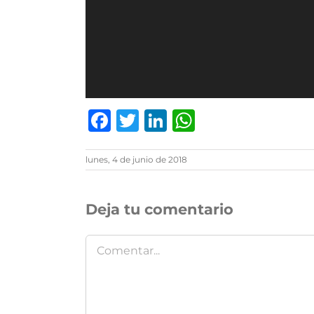
Facebook
Twitter
LinkedIn
WhatsAp
lunes, 4 de junio de 2018
Deja tu comentario
Comentar