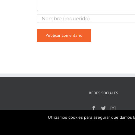
REDES SOCIALES
Utilizamos cookies para asegurar que damos la