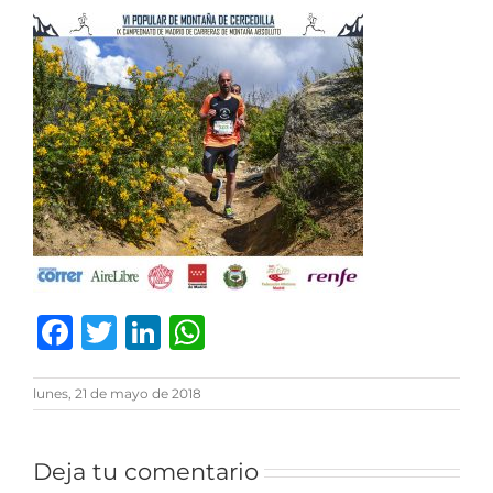
Facebook
Twitter
LinkedIn
WhatsApp
lunes, 21 de mayo de 2018
Deja tu comentario