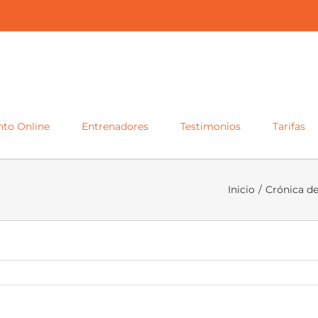
to Online
Entrenadores
Testimonios
Tarifas
Inicio
/
Crónica d