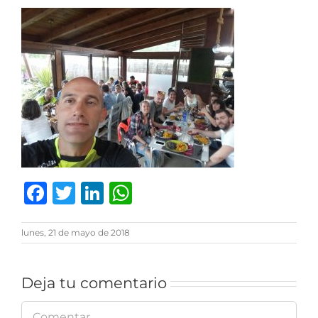
Facebook
Twitter
LinkedIn
WhatsApp
lunes, 21 de mayo de 2018
Deja tu comentario
Comentar