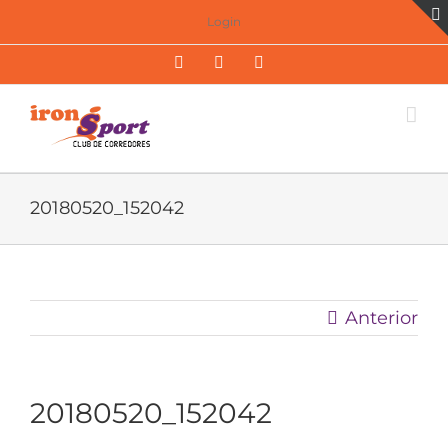
Saltar
Login
al
Facebook
Twitter
Instagram
contenido
20180520_152042
Anterior
20180520_152042