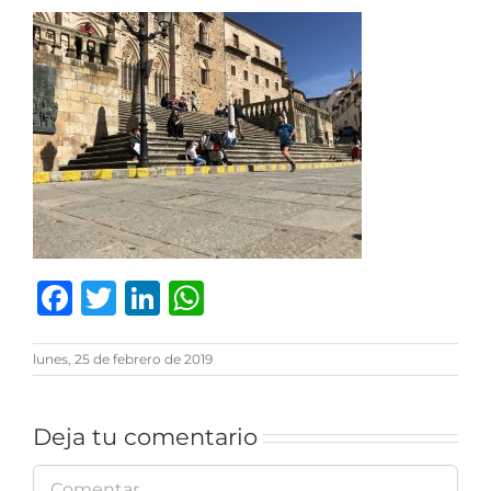
Facebook
Twitter
LinkedIn
WhatsApp
lunes, 25 de febrero de 2019
Deja tu comentario
Comentar