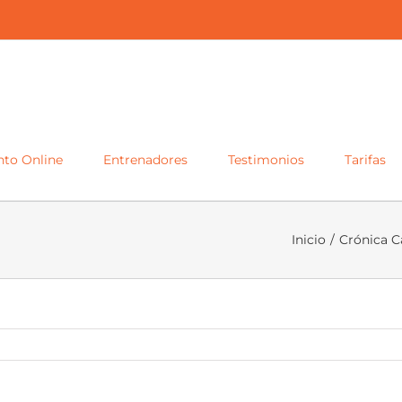
to Online
Entrenadores
Testimonios
Tarifas
Inicio
/
Crónica C