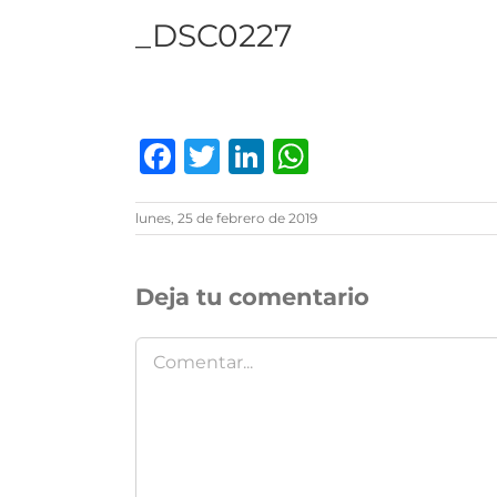
_DSC0227
Facebook
Twitter
LinkedIn
WhatsAp
lunes, 25 de febrero de 2019
Deja tu comentario
Comentar