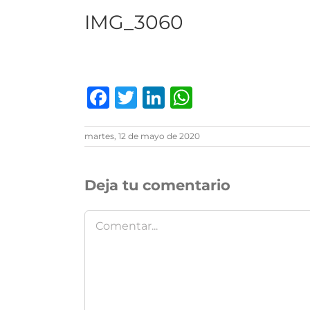
IMG_3060
Facebook
Twitter
LinkedIn
WhatsAp
martes, 12 de mayo de 2020
Deja tu comentario
Comentar