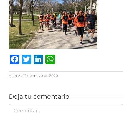
Facebook
Twitter
LinkedIn
WhatsApp
martes, 12 de mayo de 2020
Deja tu comentario
Comentar