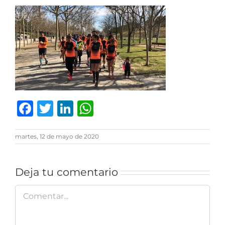
Facebook
Twitter
LinkedIn
WhatsApp
martes, 12 de mayo de 2020
Deja tu comentario
Comentar