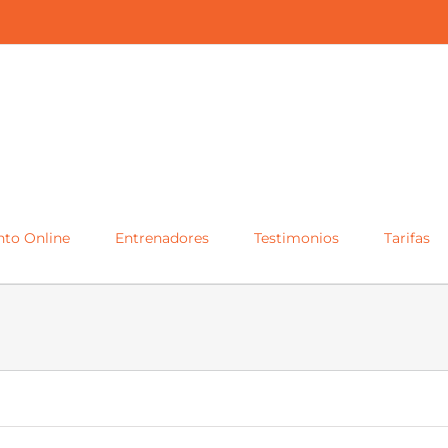
to Online
Entrenadores
Testimonios
Tarifas