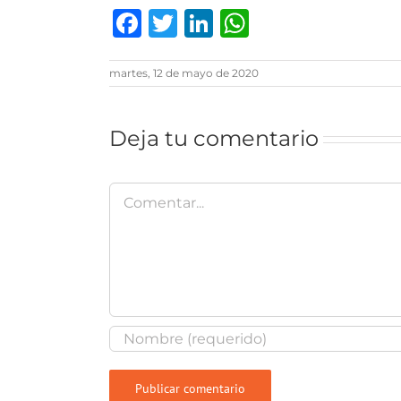
Facebook
Twitter
LinkedIn
WhatsAp
martes, 12 de mayo de 2020
Deja tu comentario
Comentar