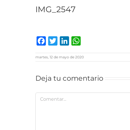
IMG_2547
Facebook
Twitter
LinkedIn
WhatsAp
martes, 12 de mayo de 2020
Deja tu comentario
Comentar