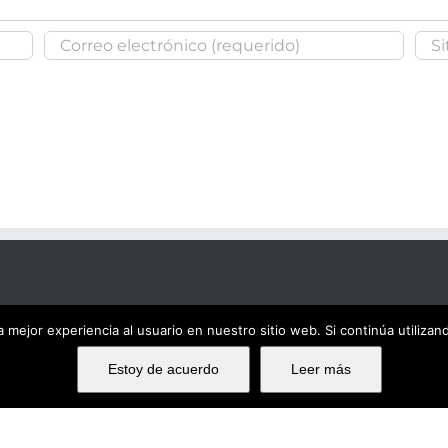
 mejor experiencia al usuario en nuestro sitio web. Si continúa utiliza
Estoy de acuerdo
Leer más
Ema