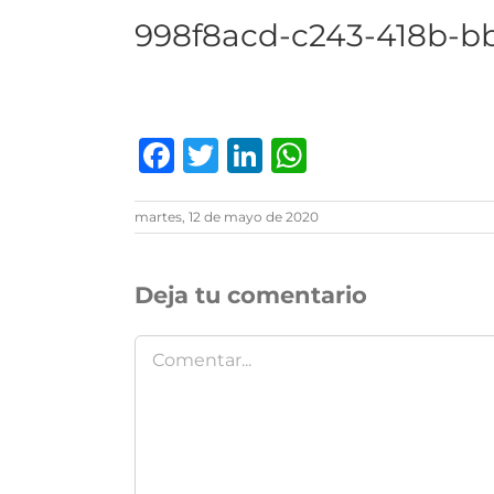
998f8acd-c243-418b-b
Facebook
Twitter
LinkedIn
WhatsAp
martes, 12 de mayo de 2020
Deja tu comentario
Comentar