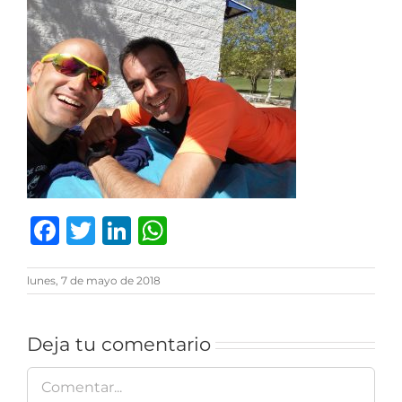
Facebook
Twitter
LinkedIn
WhatsApp
lunes, 7 de mayo de 2018
Deja tu comentario
Comentar