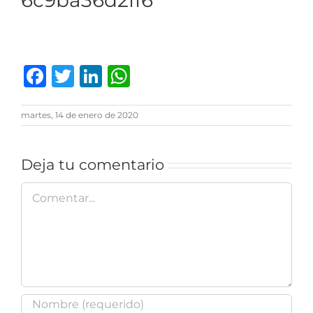
6c9ba36d2ff6
Facebook
Twitter
LinkedIn
WhatsApp
martes, 14 de enero de 2020
Deja tu comentario
Comentar