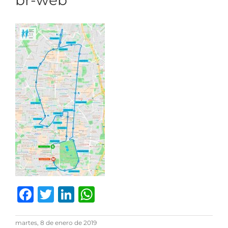
br-web
Facebook
Twitter
LinkedIn
WhatsApp
martes, 8 de enero de 2019