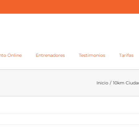
to Online
Entrenadores
Testimonios
Tarifas
Inicio
/
10km Ciudad