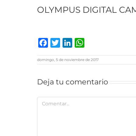
OLYMPUS DIGITAL CA
Facebook
Twitter
LinkedIn
WhatsAp
domingo, 5 de noviembre de 2017
Deja tu comentario
Comentar