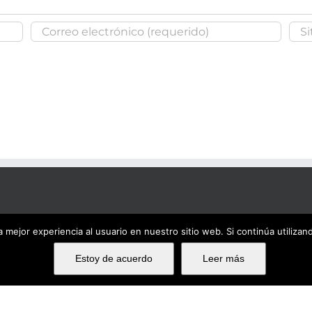
 mejor experiencia al usuario en nuestro sitio web. Si continúa utiliza
Estoy de acuerdo
Leer más
Ema