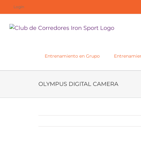
Saltar
Login
al
contenido
Entrenamiento en Grupo
Entrenamien
OLYMPUS DIGITAL CAMERA