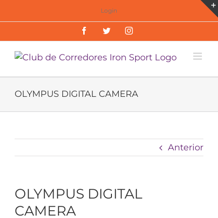
Saltar
Login
al
Facebook
Twitter
Instagram
contenido
OLYMPUS DIGITAL CAMERA
Anterior
OLYMPUS DIGITAL
CAMERA