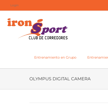
Saltar
Login
al
contenido
Entrenamiento en Grupo
Entrenamien
OLYMPUS DIGITAL CAMERA