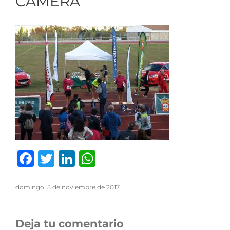
CAMERA
Facebook
Twitter
LinkedIn
WhatsApp
domingo, 5 de noviembre de 2017
Deja tu comentario