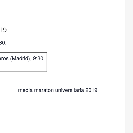
019
30.
eros (Madrid), 9:30