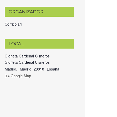
ORGANIZADOR
Corricolari
LOCAL
Glorieta Cardenal Cisneros
Glorieta Cardenal Cisneros
Madrid
,
Madrid
28010
España
+ Google Map