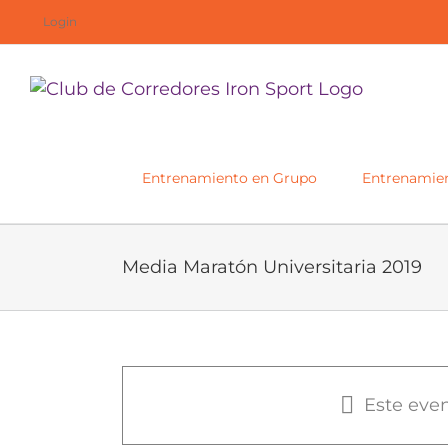
Saltar
Login
al
contenido
Entrenamiento en Grupo
Entrenamien
Media Maratón Universitaria 2019
Media Maratón Univers
Este eve
17 marzo, 2019 @ 09:30
-
12:3