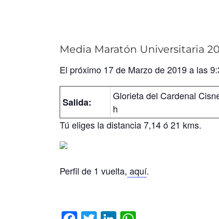
Media Maratón Universitaria 2
El próximo 17 de Marzo de 2019 a las 9:
Glorieta del Cardenal Cisn
Salida:
h
Tú eliges la distancia 7,14 ó 21 kms.
Perfil de 1 vuelta,
aquí
.
Facebook
Twitter
LinkedIn
WhatsApp