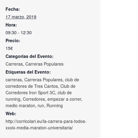
Fecha:
17 marzo, 2019
Hora:
09:30 - 12:30
Precio:
15€
Categorías del Evento:
Carreras
,
Carreras Populares
Etiquetas del Evento:
carreras
,
Carreras Populares
,
club de
corredores de Tres Cantos
,
Club de
Corredores Iron Sport 3C
,
club de
running
,
Corredores
,
empezar a correr
,
medio maraton
,
run
,
Running
Web:
http://corricolari.eu/la-carrera-para-todos-
xxxix-media-maraton-universitaria/