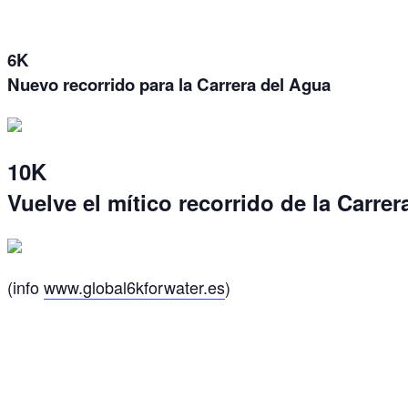
6K
Nuevo recorrido para la Carrera del Agua
10K
Vuelve el mítico recorrido de la Carre
(info
www.global6kforwater.es
)