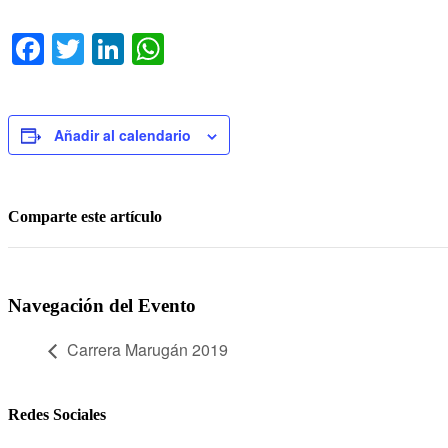
Facebook
Twitter
LinkedIn
WhatsApp
Añadir al calendario
Comparte este artículo
Navegación del Evento
Carrera Marugán 2019
Redes Sociales