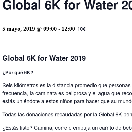
Global 6K for Water 2
10€
5 mayo, 2019 @ 09:00
-
12:00
Global 6K for Water 2019
¿Por qué 6K?
Seis kilómetros
es la distancia promedio que personas 
frecuencia, la caminata es peligrosa y el agua que re
estás uniéndote a estos niños para hacer que su mund
Todas las donaciones recaudadas por la
Global 6K
bene
¿Estás listo? Camina, corre o empuja un carrito de be