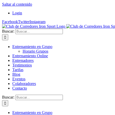
Saltar al contenido
Login
Facebook
Twitter
Instagram
Buscar:
Entrenamiento en Grupo
Horario Grupos
Entrenamiento Online
Entrenadores
Testimonios
Tarifas
Blog
Eventos
Colaboradores
Contacto
Buscar:
Entrenamiento en Grupo