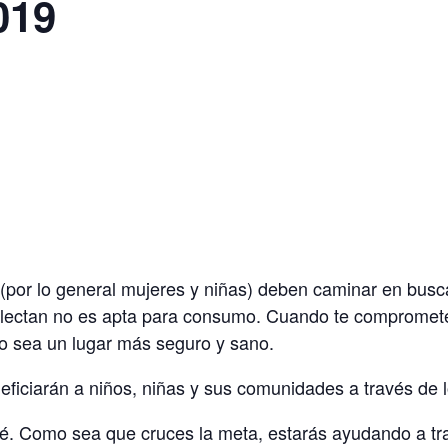
019
(por lo general mujeres y niñas) deben caminar en busc
colectan no es apta para consumo. Cuando te compromete
o sea un lugar más seguro y sano.
ficiarán a niños, niñas y sus comunidades a través de 
bé. Como sea que cruces la meta, estarás ayudando a tr