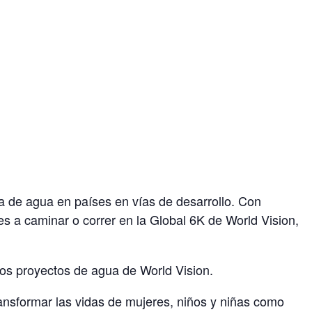
a de agua en países en vías de desarrollo. Con
s a caminar o correr en la
Global 6K de World Vision
,
los
proyectos de agua de World Vision
.
ansformar las vidas de mujeres, niños y niñas como