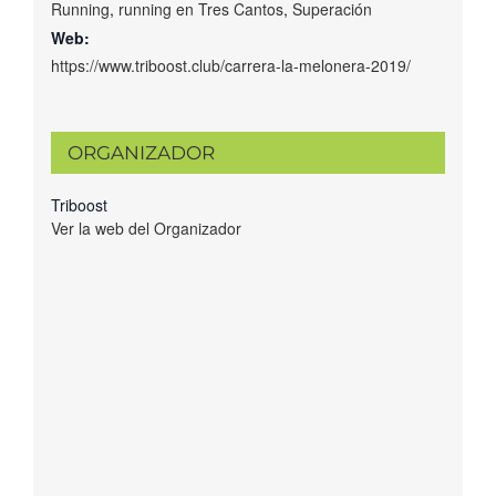
Running
,
running en Tres Cantos
,
Superación
Web:
https://www.triboost.club/carrera-la-melonera-2019/
ORGANIZADOR
Triboost
Ver la web del Organizador