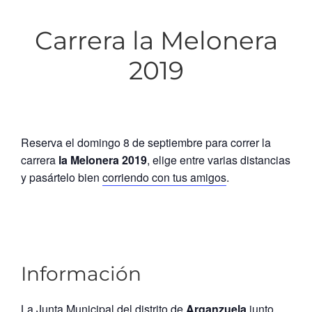
Carrera la Melonera
2019
Reserva el domingo 8 de septiembre para correr la
carrera
la Melonera 2019
, elige entre varias distancias
y pasártelo bien
corriendo con tus amigos
.
Información
La Junta Municipal del distrito de
Arganzuela
junto