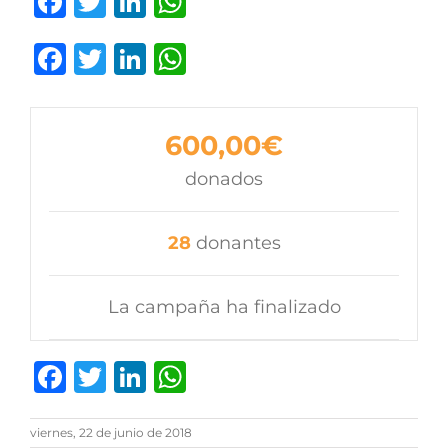
Facebook
Twitter
LinkedIn
WhatsApp
Facebook
Twitter
LinkedIn
WhatsApp
600,00€
donados
28
donantes
La campaña ha finalizado
Facebook
Twitter
LinkedIn
WhatsApp
viernes, 22 de junio de 2018