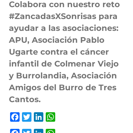
Colabora con nuestro reto
#ZancadasXSonrisas para
ayudar a las asociaciones:
APU, Asociación Pablo
Ugarte contra el cáncer
infantil de Colmenar Viejo
y Burrolandia, Asociación
Amigos del Burro de Tres
Cantos.
Facebook
Twitter
LinkedIn
WhatsApp