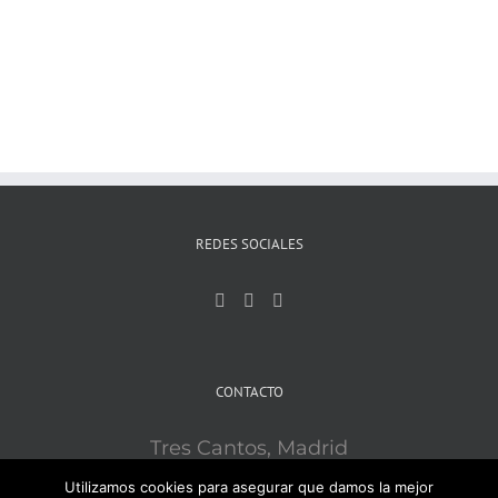
REDES SOCIALES
CONTACTO
Tres Cantos, Madrid
Mobile:
609121715
Utilizamos cookies para asegurar que damos la mejor